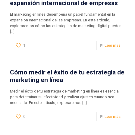
expansión internacional de empresas
El marketing en línea desempeña un papel fundamental en la
expansión internacional de las empresas. En este artículo,
exploraremos cómo las estrategias de marketing digital pueden
[…]
1
Leer más
Cómo medir el éxito de tu estrategia de
marketing en línea
Medir el éxito de tu estrategia de marketing en línea es esencial
para determinar su efectividad y realizar ajustes cuando sea
necesario. En este artículo, exploraremos
[…]
0
Leer más