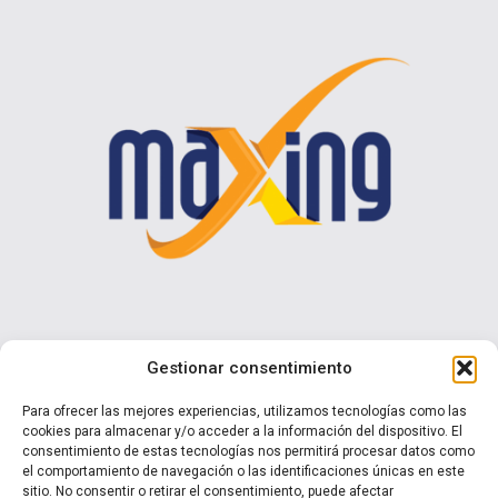
Contáctenos
Gestionar consentimiento
Calle I N° 990 Brisas del Sol - Talcahuano
Para ofrecer las mejores experiencias, utilizamos tecnologías como las
cookies para almacenar y/o acceder a la información del dispositivo. El
+ 56 9 7570 0853
consentimiento de estas tecnologías nos permitirá procesar datos como
ventas@maxing.cl
el comportamiento de navegación o las identificaciones únicas en este
sitio. No consentir o retirar el consentimiento, puede afectar