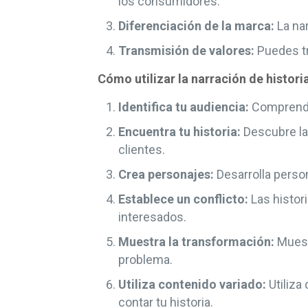
los consumidores.
Diferenciación de la marca:
La nar
Transmisión de valores:
Puedes tr
Cómo utilizar la narración de histori
Identifica tu audiencia:
Comprende 
Encuentra tu historia:
Descubre la 
clientes.
Crea personajes:
Desarrolla person
Establece un conflicto:
Las histor
interesados.
Muestra la transformación:
Muestr
problema.
Utiliza contenido variado:
Utiliza
contar tu historia.