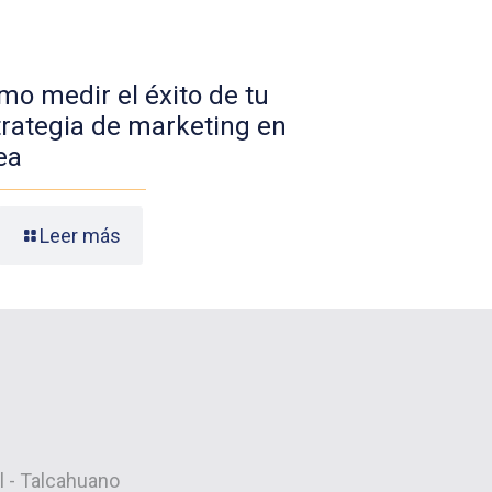
mo medir el éxito de tu
trategia de marketing en
ea
Leer más
ol - Talcahuano