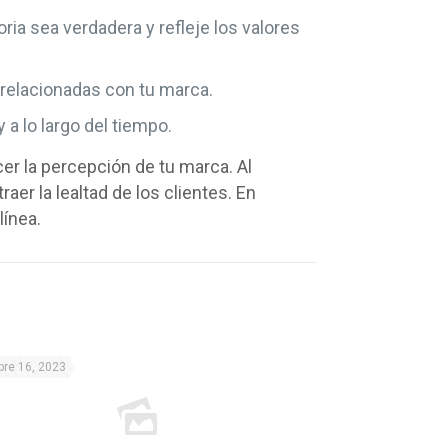
oria sea verdadera y refleje los valores
 relacionadas con tu marca.
a lo largo del tiempo.
cer la percepción de tu marca. Al
aer la lealtad de los clientes. En
línea.
bre 16, 2023