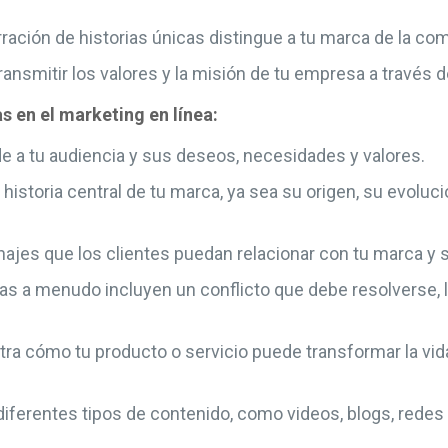
ración de historias únicas distingue a tu marca de la co
ansmitir los valores y la misión de tu empresa a través d
as en el marketing en línea:
a tu audiencia y sus deseos, necesidades y valores.
historia central de tu marca, ya sea su origen, su evoluci
ajes que los clientes puedan relacionar con tu marca y su
ias a menudo incluyen un conflicto que debe resolverse,
a cómo tu producto o servicio puede transformar la vida
 diferentes tipos de contenido, como videos, blogs, redes