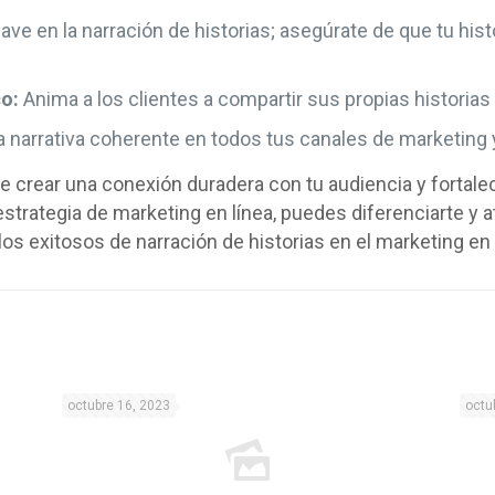
ave en la narración de historias; asegúrate de que tu hist
co:
Anima a los clientes a compartir sus propias historias
narrativa coherente en todos tus canales de marketing y 
de crear una conexión duradera con tu audiencia y fortale
estrategia de marketing en línea, puedes diferenciarte y atr
os exitosos de narración de historias en el marketing en 
octubre 16, 2023
octu