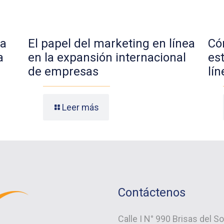
ca
El papel del marketing en línea
Có
a
en la expansión internacional
es
de empresas
lín
Leer más
Contáctenos
Calle I N° 990 Brisas del S