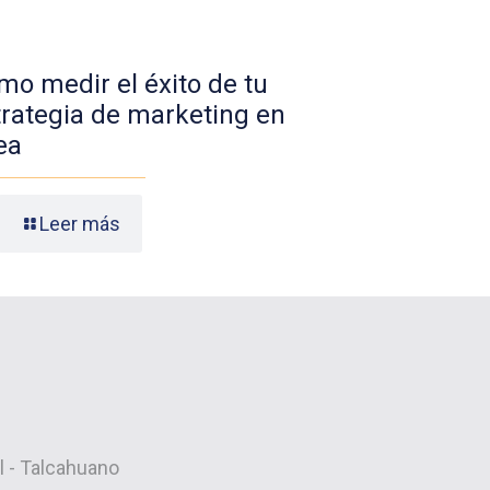
mo medir el éxito de tu
trategia de marketing en
ea
Leer más
ol - Talcahuano