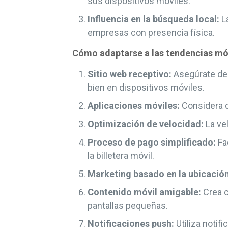
sus dispositivos móviles.
Influencia en la búsqueda local:
La
empresas con presencia física.
Cómo adaptarse a las tendencias mó
Sitio web receptivo:
Asegúrate de 
bien en dispositivos móviles.
Aplicaciones móviles:
Considera de
Optimización de velocidad:
La vel
Proceso de pago simplificado:
Fac
la billetera móvil.
Marketing basado en la ubicación
Contenido móvil amigable:
Crea c
pantallas pequeñas.
Notificaciones push:
Utiliza notif