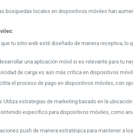
s búsquedas locales en dispositivos móviles han aumenta
viles:
que tu sitio web esté diseñado de manera receptiva, lo q
sarrollar una aplicación móvil si es relevante para tu ne
ocidad de carga es aún más crítica en dispositivos móvile
ilita el proceso de pago en dispositivos móviles, con op
:
Utiliza estrategias de marketing basado en la ubicación p
ontenido específico para dispositivos móviles, como a
icaciones push de manera estratégica para mantener a l