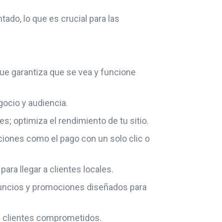
do, lo que es crucial para las
ue garantiza que se vea y funcione
gocio y audiencia.
s; optimiza el rendimiento de tu sitio.
ciones como el pago con un solo clic o
ara llegar a clientes locales.
nuncios y promociones diseñados para
os clientes comprometidos.