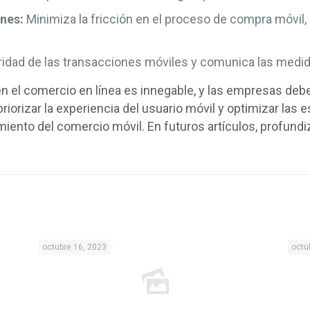
ones:
Minimiza la fricción en el proceso de compra móvil
idad de las transacciones móviles y comunica las medida
n el comercio en línea es innegable, y las empresas debe
riorizar la experiencia del usuario móvil y optimizar las
iento del comercio móvil. En futuros artículos, profund
octubre 16, 2023
octu