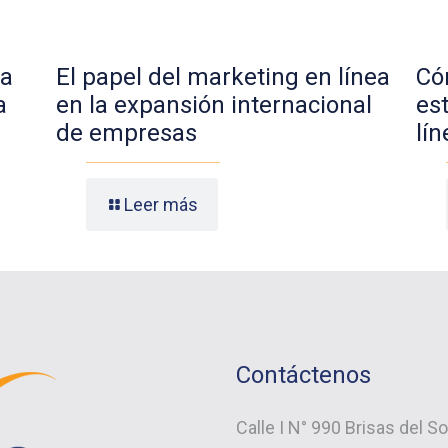
ca
El papel del marketing en línea
Có
a
en la expansión internacional
es
de empresas
lín
Leer más
Contáctenos
Calle I N° 990 Brisas del S