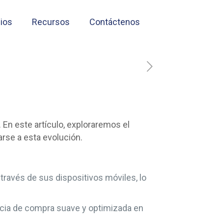
cios
Recursos
Contáctenos
 En este artículo, exploraremos el
rse a esta evolución.
ravés de sus dispositivos móviles, lo
ia de compra suave y optimizada en