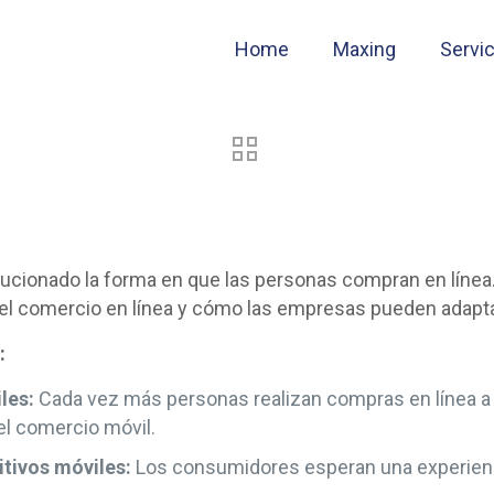
Home
Maxing
Servi
lucionado la forma en que las personas compran en línea.
el comercio en línea y cómo las empresas pueden adapta
:
les:
Cada vez más personas realizan compras en línea a t
el comercio móvil.
itivos móviles:
Los consumidores esperan una experienc