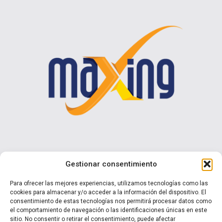
Contáctenos
Gestionar consentimiento
Calle I N° 990 Brisas del Sol - Talcahuano
Para ofrecer las mejores experiencias, utilizamos tecnologías como las
cookies para almacenar y/o acceder a la información del dispositivo. El
+ 56 9 7570 0853
consentimiento de estas tecnologías nos permitirá procesar datos como
ventas@maxing.cl
el comportamiento de navegación o las identificaciones únicas en este
sitio. No consentir o retirar el consentimiento, puede afectar