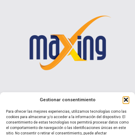
Contáctenos
Gestionar consentimiento
Calle I N° 990 Brisas del Sol - Talcahuano
Para ofrecer las mejores experiencias, utilizamos tecnologías como las
cookies para almacenar y/o acceder a la información del dispositivo. El
+ 56 9 7570 0853
consentimiento de estas tecnologías nos permitirá procesar datos como
ventas@maxing.cl
el comportamiento de navegación o las identificaciones únicas en este
sitio. No consentir o retirar el consentimiento, puede afectar