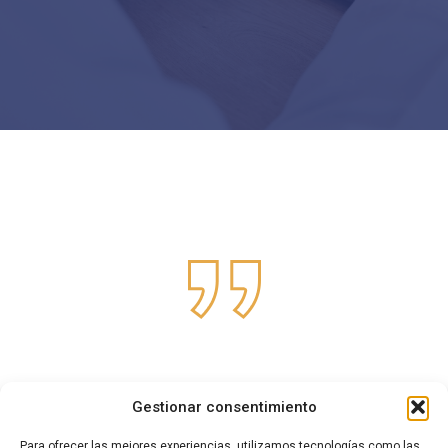
Trabajar con Maxing ha sido una experiencia
Gestionar consentimiento
excepcional. Son minuciosos y dedicados a
Para ofrecer las mejores experiencias, utilizamos tecnologías como las
la excelencia en cada detalle de nuestro