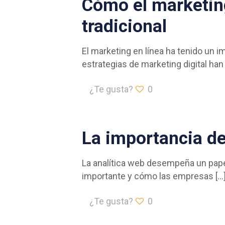
Cómo el marketing
tradicional
El marketing en línea ha tenido un im
estrategias de marketing digital ha
¿Te gusta?
0
La importancia de 
La analítica web desempeña un papel 
importante y cómo las empresas
[…
¿Te gusta?
0