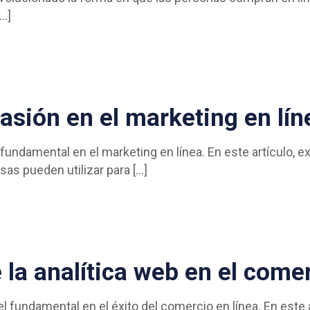
…]
uasión en el marketing en lín
ndamental en el marketing en línea. En este artículo, e
sas pueden utilizar para
[…]
 la analítica web en el comer
 fundamental en el éxito del comercio en línea. En este a