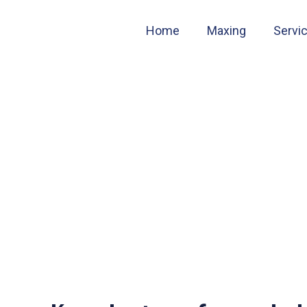
Home
Maxing
Servi
edades