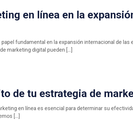
ting en línea en la expansió
papel fundamental en la expansión internacional de las e
de marketing digital pueden
[…]
to de tu estrategia de marke
arketing en línea es esencial para determinar su efectivi
aremos
[…]