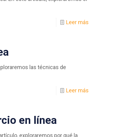
Leer más
ea
xploraremos las técnicas de
Leer más
cio en línea
rtículo, exploraremos por qué la