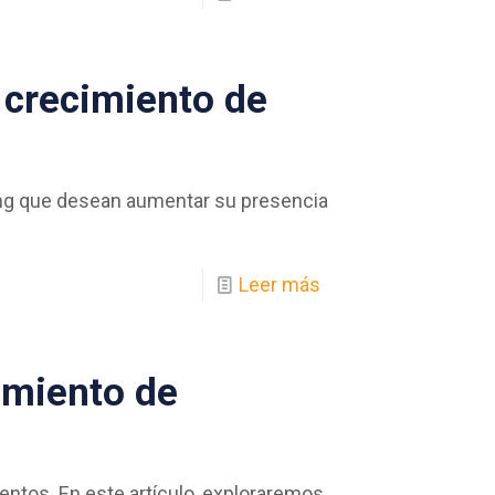
 crecimiento de
ting que desean aumentar su presencia
Leer más
cimiento de
ntos. En este artículo, exploraremos