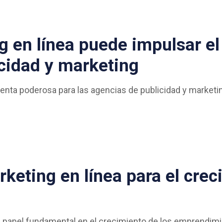
 en línea puede impulsar el
cidad y marketing
mienta poderosa para las agencias de publicidad y marke
rketing en línea para el cre
 papel fundamental en el crecimiento de los emprendimie