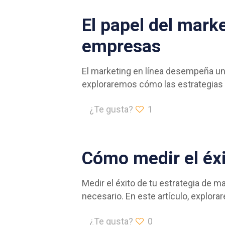
El papel del marke
empresas
El marketing en línea desempeña un 
exploraremos cómo las estrategias 
¿Te gusta?
1
Cómo medir el éxi
Medir el éxito de tu estrategia de m
necesario. En este artículo, explor
¿Te gusta?
0