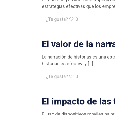
estrategias efectivas que los empr
¿Te gusta?
0
El valor de la nar
La narración de historias es una est
historias es efectiva y
[…]
¿Te gusta?
0
El impacto de las
El uso de dispositivos móviles ha r