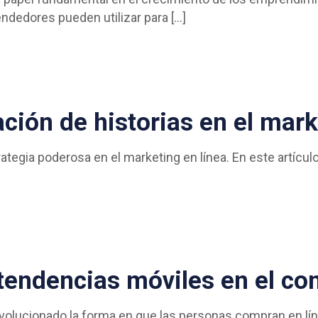
endedores pueden utilizar para
[…]
ración de historias en el mar
rategia poderosa en el marketing en línea. En este artícul
 tendencias móviles en el co
evolucionado la forma en que las personas compran en líne