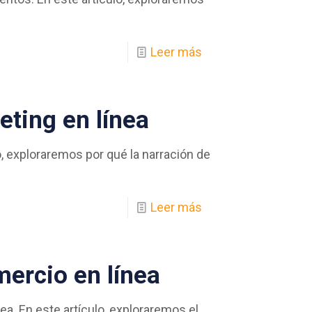
Leer más
keting en línea
o, exploraremos por qué la narración de
Leer más
mercio en línea
a. En este artículo, exploraremos el