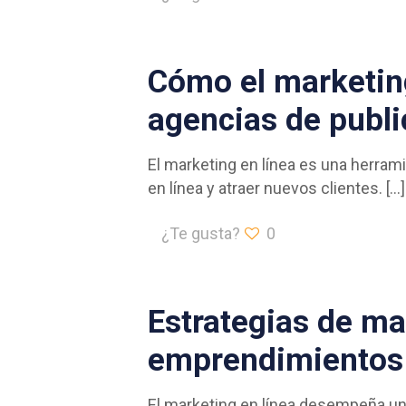
Cómo el marketing
agencias de publi
El marketing en línea es una herra
en línea y atraer nuevos clientes.
[…]
¿Te gusta?
0
Estrategias de ma
emprendimientos
El marketing en línea desempeña un