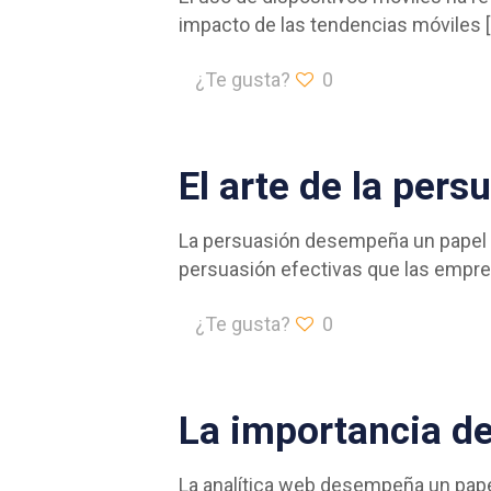
impacto de las tendencias móviles
[
¿Te gusta?
0
El arte de la pers
La persuasión desempeña un papel fu
persuasión efectivas que las empre
¿Te gusta?
0
La importancia de
La analítica web desempeña un papel