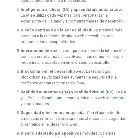
aplicaciones de manera más sencilla.
Inteligencia artificial (IA) y aprendizaje automático:
La IA se utiliza cada vez más para personalizar la
experiencia del usuario y automatizar tareas de desarrollo.
Diseño centrado en la accesibilidad:
Se prestará más
atención a la creación de sitios web accesibles para
personas con discapacidades.
Interacción de voz:
La búsqueda por voz y la interacción
con asistentes virtuales se volverán más comunes, lo que
requerirá una adaptación en el diseño y desarrollo.
Blockchain en el desarrollo web:
La tecnología
blockchain se utilizará para aumentar la seguridad y la
confianza en transacciones en línea.
Realidad aumentada (RA) y realidad virtual (RV):
La RA
y la RV se utilizarán para crear experiencias web inmersivas
y emocionantes.
Seguridad cibernética mejorada:
Con el aumento de
amenazas en línea, se prestará más atención a la seguridad
cibernética en el desarrollo web.
Diseño adaptado a dispositivos móviles:
Con más