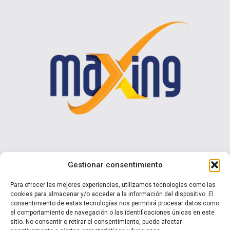
Contáctenos
Gestionar consentimiento
Calle I N° 990 Brisas del Sol - Talcahuano
Para ofrecer las mejores experiencias, utilizamos tecnologías como las
cookies para almacenar y/o acceder a la información del dispositivo. El
+ 56 9 7570 0853
consentimiento de estas tecnologías nos permitirá procesar datos como
ventas@maxing.cl
el comportamiento de navegación o las identificaciones únicas en este
sitio. No consentir o retirar el consentimiento, puede afectar