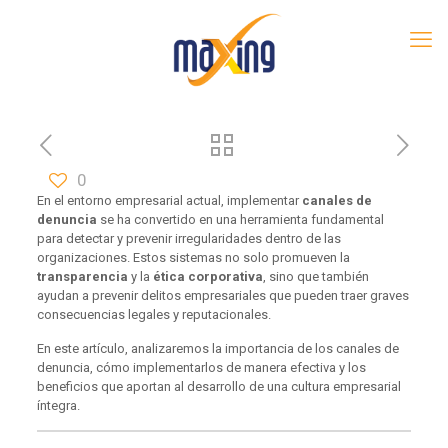
0
En el entorno empresarial actual, implementar
canales de
denuncia
se ha convertido en una herramienta fundamental
para detectar y prevenir irregularidades dentro de las
organizaciones. Estos sistemas no solo promueven la
transparencia
y la
ética corporativa
, sino que también
ayudan a prevenir delitos empresariales que pueden traer graves
consecuencias legales y reputacionales.
En este artículo, analizaremos la importancia de los canales de
denuncia, cómo implementarlos de manera efectiva y los
beneficios que aportan al desarrollo de una cultura empresarial
íntegra.