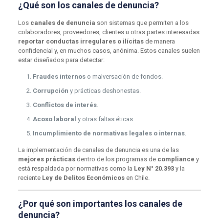
¿Qué son los canales de denuncia?
Los
canales de denuncia
son sistemas que permiten a los
colaboradores, proveedores, clientes u otras partes interesadas
reportar conductas irregulares o ilícitas
de manera
confidencial y, en muchos casos, anónima. Estos canales suelen
estar diseñados para detectar:
Fraudes internos
o malversación de fondos.
Corrupción
y prácticas deshonestas.
Conflictos de interés
.
Acoso laboral
y otras faltas éticas.
Incumplimiento de normativas legales o internas
.
La implementación de canales de denuncia es una de las
mejores prácticas
dentro de los programas de
compliance
y
está respaldada por normativas como la
Ley N° 20.393
y la
reciente
Ley de Delitos Económicos
en Chile.
¿Por qué son importantes los canales de
denuncia?