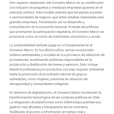
Otro aspecto destacado del Convenio Marco es su contribución
a la inclusión de pequeñas y medianas empresas (pymes) en el
mercado público. Este modelo permite que las pymes accedan
a oportunidades de negocio que antes estaban reservadas para
grandes empresas, fomentando así su desarrollo y
consolidación en la economía nacional. A través de políticas
que promueven la participación equitativa, el Convenio Marco se
posiciona como un motor de crecimiento económico y social.
La sostenibilidad también juega un rol fundamental en el
Convenio Marco. En los últimos años, se han incorporado
criterios ambientales y sociales en los procesos de selección de
proveedores, incentivando prácticas responsables en la
producción y distribución de bienes y servicios. Esto incluye
desde la preferencia por productos con bajo impacto ambiental
hasta la promoción de la inclusión laboral de grupos
vulnerables, como mujeres, personas en situación de
discapacidad y comunidades indígenas.
En términos de digitalización, el Convenio Marco ha liderado la
transformación tecnológica de las compras públicas en Chile.
La integración de plataformas como ChileCompra permite una
gestión más eficiente y transparente de los contratos,
facilitando el acceso a información en tiempo real y