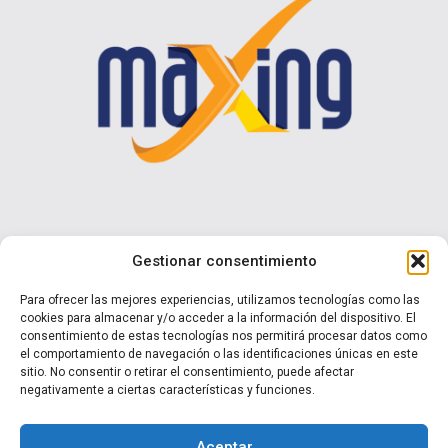
Contáctenos
Gestionar consentimiento
Calle I N° 990 Brisas del Sol - Talcahuano
Para ofrecer las mejores experiencias, utilizamos tecnologías como las
cookies para almacenar y/o acceder a la información del dispositivo. El
+ 56 9 7570 0853
consentimiento de estas tecnologías nos permitirá procesar datos como
ventas@maxing.cl
el comportamiento de navegación o las identificaciones únicas en este
sitio. No consentir o retirar el consentimiento, puede afectar
negativamente a ciertas características y funciones.
Aceptar