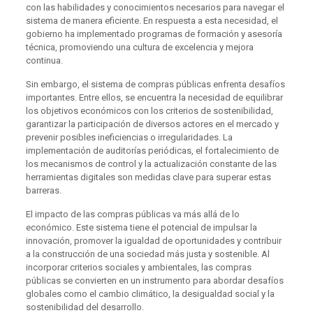
con las habilidades y conocimientos necesarios para navegar el
sistema de manera eficiente. En respuesta a esta necesidad, el
gobierno ha implementado programas de formación y asesoría
técnica, promoviendo una cultura de excelencia y mejora
continua.
Sin embargo, el sistema de compras públicas enfrenta desafíos
importantes. Entre ellos, se encuentra la necesidad de equilibrar
los objetivos económicos con los criterios de sostenibilidad,
garantizar la participación de diversos actores en el mercado y
prevenir posibles ineficiencias o irregularidades. La
implementación de auditorías periódicas, el fortalecimiento de
los mecanismos de control y la actualización constante de las
herramientas digitales son medidas clave para superar estas
barreras.
El impacto de las compras públicas va más allá de lo
económico. Este sistema tiene el potencial de impulsar la
innovación, promover la igualdad de oportunidades y contribuir
a la construcción de una sociedad más justa y sostenible. Al
incorporar criterios sociales y ambientales, las compras
públicas se convierten en un instrumento para abordar desafíos
globales como el cambio climático, la desigualdad social y la
sostenibilidad del desarrollo.