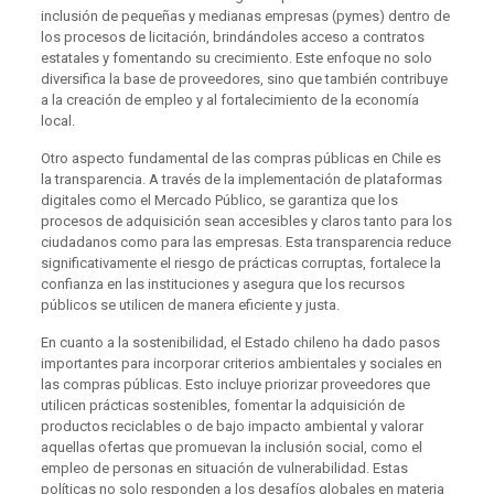
inclusión de pequeñas y medianas empresas (pymes) dentro de
los procesos de licitación, brindándoles acceso a contratos
estatales y fomentando su crecimiento. Este enfoque no solo
diversifica la base de proveedores, sino que también contribuye
a la creación de empleo y al fortalecimiento de la economía
local.
Otro aspecto fundamental de las compras públicas en Chile es
la transparencia. A través de la implementación de plataformas
digitales como el Mercado Público, se garantiza que los
procesos de adquisición sean accesibles y claros tanto para los
ciudadanos como para las empresas. Esta transparencia reduce
significativamente el riesgo de prácticas corruptas, fortalece la
confianza en las instituciones y asegura que los recursos
públicos se utilicen de manera eficiente y justa.
En cuanto a la sostenibilidad, el Estado chileno ha dado pasos
importantes para incorporar criterios ambientales y sociales en
las compras públicas. Esto incluye priorizar proveedores que
utilicen prácticas sostenibles, fomentar la adquisición de
productos reciclables o de bajo impacto ambiental y valorar
aquellas ofertas que promuevan la inclusión social, como el
empleo de personas en situación de vulnerabilidad. Estas
políticas no solo responden a los desafíos globales en materia