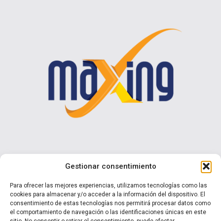
Contáctenos
Gestionar consentimiento
Calle I N° 990 Brisas del Sol - Talcahuano
Para ofrecer las mejores experiencias, utilizamos tecnologías como las
cookies para almacenar y/o acceder a la información del dispositivo. El
+ 56 9 7570 0853
consentimiento de estas tecnologías nos permitirá procesar datos como
ventas@maxing.cl
el comportamiento de navegación o las identificaciones únicas en este