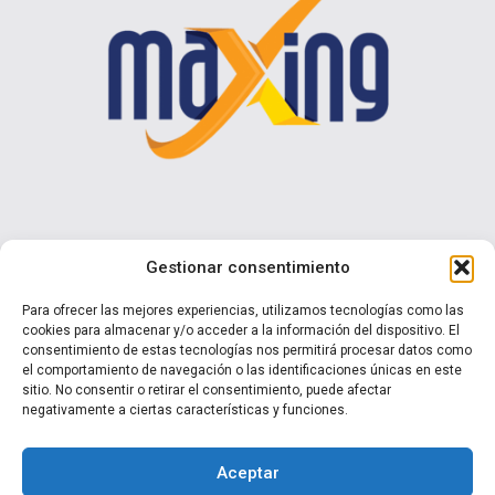
Contáctenos
Gestionar consentimiento
Calle I N° 990 Brisas del Sol - Talcahuano
Para ofrecer las mejores experiencias, utilizamos tecnologías como las
cookies para almacenar y/o acceder a la información del dispositivo. El
+ 56 9 7570 0853
consentimiento de estas tecnologías nos permitirá procesar datos como
ventas@maxing.cl
el comportamiento de navegación o las identificaciones únicas en este
sitio. No consentir o retirar el consentimiento, puede afectar
negativamente a ciertas características y funciones.
Aceptar