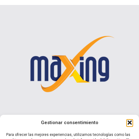
Contáctenos
Gestionar consentimiento
Calle I N° 990 Brisas del Sol - Talcahuano
Para ofrecer las mejores experiencias, utilizamos tecnologías como las