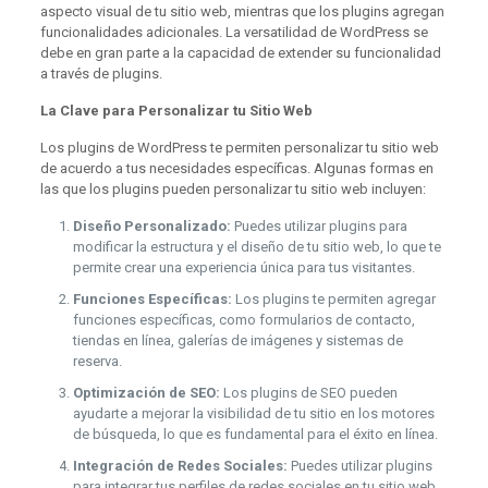
aspecto visual de tu sitio web, mientras que los plugins agregan
funcionalidades adicionales. La versatilidad de WordPress se
debe en gran parte a la capacidad de extender su funcionalidad
a través de plugins.
La Clave para Personalizar tu Sitio Web
Los plugins de WordPress te permiten personalizar tu sitio web
de acuerdo a tus necesidades específicas. Algunas formas en
las que los plugins pueden personalizar tu sitio web incluyen:
Diseño Personalizado:
Puedes utilizar plugins para
modificar la estructura y el diseño de tu sitio web, lo que te
permite crear una experiencia única para tus visitantes.
Funciones Específicas:
Los plugins te permiten agregar
funciones específicas, como formularios de contacto,
tiendas en línea, galerías de imágenes y sistemas de
reserva.
Optimización de SEO:
Los plugins de SEO pueden
ayudarte a mejorar la visibilidad de tu sitio en los motores
de búsqueda, lo que es fundamental para el éxito en línea.
Integración de Redes Sociales:
Puedes utilizar plugins
para integrar tus perfiles de redes sociales en tu sitio web,