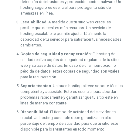
detección de intrusiones y protección contra malware. Un
hosting seguro es esencial para proteger tu sitio de
amenazas en línea.
Escalabilidad
: A medida que tu sitio web crece, es
posible que necesites más recursos. Un servicio de
hosting escalable te permite ajustar fácilmente la
capacidad de tu servidor para satisfacer tus necesidades
cambiantes.
Copias de seguridad y recuperación
: El hosting de
calidad realiza copias de seguridad regulares de tu sitio
web y su base de datos. En caso de una interrupción o
pérdida de datos, estas copias de seguridad son vitales
para la recuperación.
Soporte técnico
: Un buen hosting ofrece soporte técnico
competente y accesible. Esto es esencial para abordar
problemas rápidamente y garantizar que tu sitio esté en
línea de manera constante.
Disponibilidad
: El tiempo de actividad del servidor es
crucial. Un hosting confiable debe garantizar un alto
porcentaje de tiempo de actividad para que tu sitio esté
disponible para los visitantes en todo momento.