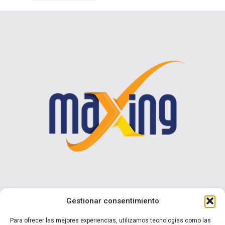
Contáctenos
Gestionar consentimiento
Calle I N° 990 Brisas del Sol - Talcahuano
Para ofrecer las mejores experiencias, utilizamos tecnologías como las