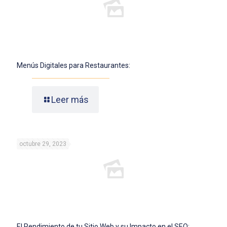
Menús Digitales para Restaurantes:
Leer más
octubre 29, 2023
El Rendimiento de tu Sitio Web y su Impacto en el SEO: