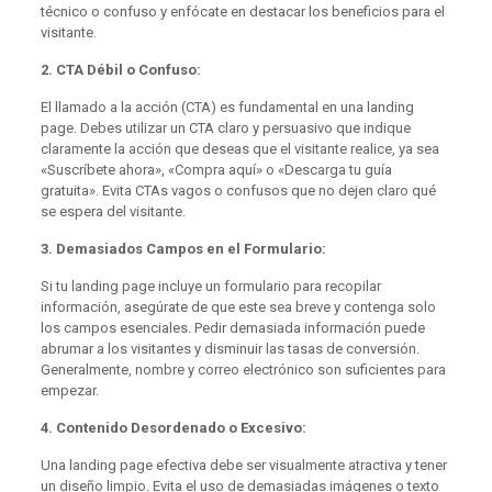
técnico o confuso y enfócate en destacar los beneficios para el
visitante.
2. CTA Débil o Confuso:
El llamado a la acción (CTA) es fundamental en una landing
page. Debes utilizar un CTA claro y persuasivo que indique
claramente la acción que deseas que el visitante realice, ya sea
«Suscríbete ahora», «Compra aquí» o «Descarga tu guía
gratuita». Evita CTAs vagos o confusos que no dejen claro qué
se espera del visitante.
3. Demasiados Campos en el Formulario:
Si tu landing page incluye un formulario para recopilar
información, asegúrate de que este sea breve y contenga solo
los campos esenciales. Pedir demasiada información puede
abrumar a los visitantes y disminuir las tasas de conversión.
Generalmente, nombre y correo electrónico son suficientes para
empezar.
4. Contenido Desordenado o Excesivo:
Una landing page efectiva debe ser visualmente atractiva y tener
un diseño limpio. Evita el uso de demasiadas imágenes o texto