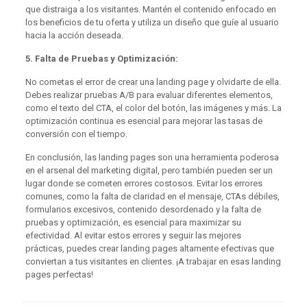
que distraiga a los visitantes. Mantén el contenido enfocado en
los beneficios de tu oferta y utiliza un diseño que guíe al usuario
hacia la acción deseada.
5. Falta de Pruebas y Optimización:
No cometas el error de crear una landing page y olvidarte de ella.
Debes realizar pruebas A/B para evaluar diferentes elementos,
como el texto del CTA, el color del botón, las imágenes y más. La
optimización continua es esencial para mejorar las tasas de
conversión con el tiempo.
En conclusión, las landing pages son una herramienta poderosa
en el arsenal del marketing digital, pero también pueden ser un
lugar donde se cometen errores costosos. Evitar los errores
comunes, como la falta de claridad en el mensaje, CTAs débiles,
formularios excesivos, contenido desordenado y la falta de
pruebas y optimización, es esencial para maximizar su
efectividad. Al evitar estos errores y seguir las mejores
prácticas, puedes crear landing pages altamente efectivas que
conviertan a tus visitantes en clientes. ¡A trabajar en esas landing
pages perfectas!